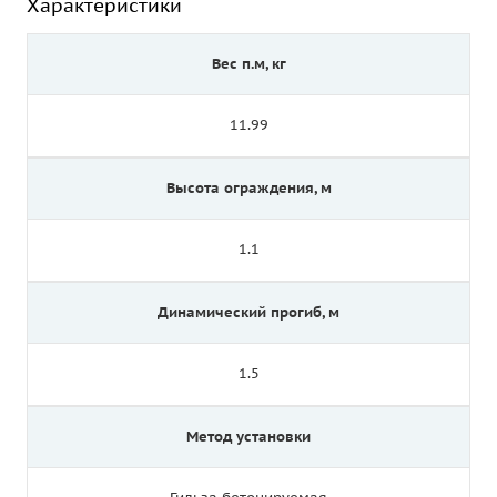
Характеристики
Вес п.м, кг
11.99
Высота ограждения, м
1.1
Динамический прогиб, м
1.5
Метод установки