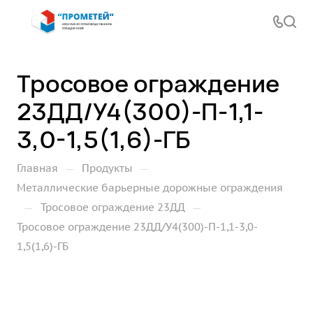
Тросовое ограждение
23ДД/У4(300)-П-1,1-
3,0-1,5(1,6)-ГБ
—
—
Главная
Продукты
Металлические барьерные дорожные ограждения
—
—
Тросовое ограждение 23ДД
Тросовое ограждение 23ДД/У4(300)-П-1,1-3,0-
1,5(1,6)-ГБ