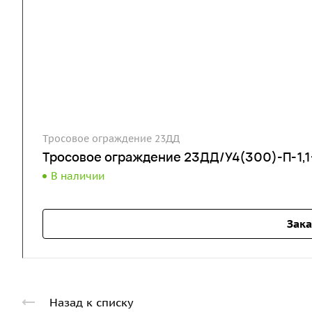
Тросовое ограждение 23ДД
Тросовое ограждение 23ДД/У4(300)-П-1,1-
В наличии
Зака
Назад к списку