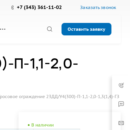
+7 (343) 361-11-02
Заказать звонок
Оставить заявку
-П-1,1-2,0-
росовое ограждение 23ДД/У4(300)-П-1,1-2,0-1,3(1,4)-ГЗ
В наличии