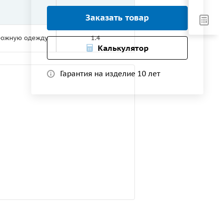
Рабочая ширина, м
Заказать товар
орожную одежду
1.4
Калькулятор
Гарантия на изделие 10 лет