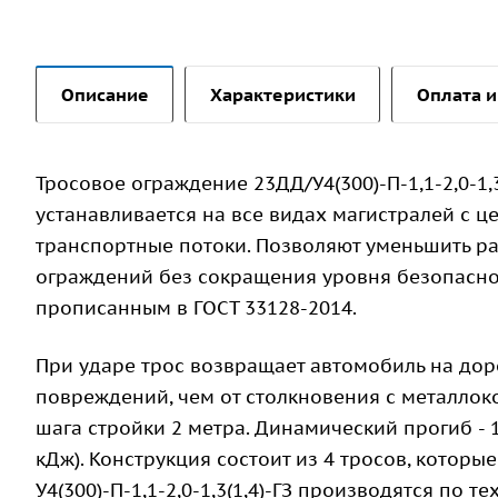
Описание
Характеристики
Оплата и
Тросовое ограждение 23ДД/У4(300)-П-1,1-2,0-1,
устанавливается на все видах магистралей с ц
транспортные потоки. Позволяют уменьшить р
ограждений без сокращения уровня безопаснос
прописанным в ГОСТ 33128-2014.
При ударе трос возвращает автомобиль на дор
повреждений, чем от столкновения с металлоко
шага стройки 2 метра. Динамический прогиб - 
кДж). Конструкция состоит из 4 тросов, котор
У4(300)-П-1,1-2,0-1,3(1,4)-ГЗ производятся по