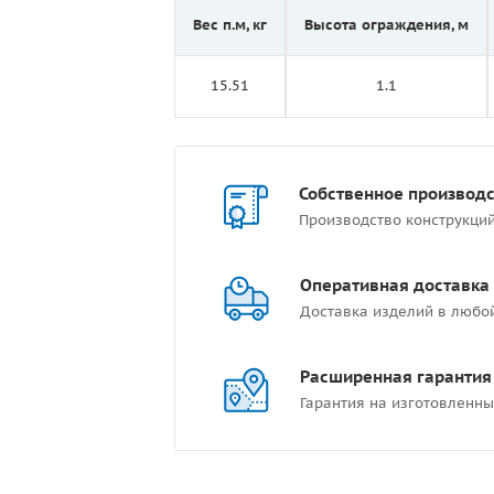
Вес п.м, кг
Высота ограждения, м
15.51
1.1
Собственное производ
Производство конструкци
Оперативная доставка
Доставка изделий в любо
Расширенная гарантия
Гарантия на изготовленны