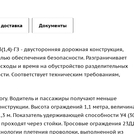
 доставка
Документы
3(1,4)-ГЗ - двусторонняя дорожная конструкция,
елью обеспечения безопасности. Разграничивает
асходы и время на обустройство разделительных
ти. Соответствует техническим требованиям,
огу. Водитель и пассажиры получают меньше
нструкции. Высота ограждений 1,1 метра, величин
1,3 м. Показатель удерживающей способности У4 (3
ые проходят через стойки. Тросовые ограждения 23Д
 технологии плетения проволоки, выполненной из