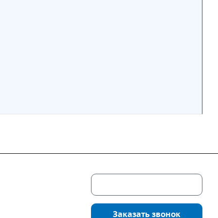
Скачать каталог
г. Екатеринбург,
соцкого, 4б, оф.
Заказать звонок