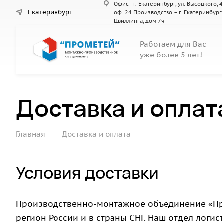
Офис - г. Екатеринбург, ул. Высоцкого, 4
Екатеринбург
оф. 24 Производство – г. Екатеринбург,
Цвиллинга, дом 7ч
Работаем для Вас
уже более 5 лет!
Доставка и оплат
—
Главная
Доставка и оплата
Условия доставки
Производственно-монтажное объединение «Про
регион России и в страны СНГ. Наш отдел лог