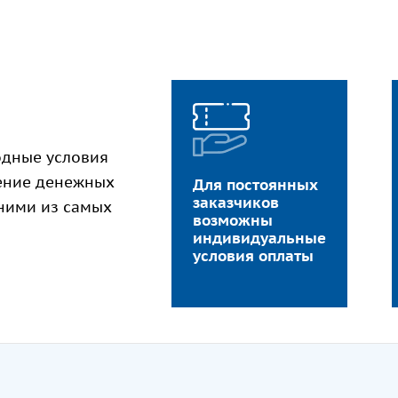
одные условия
ление денежных
Для постоянных
заказчиков
дними из самых
возможны
индивидуальные
условия оплаты