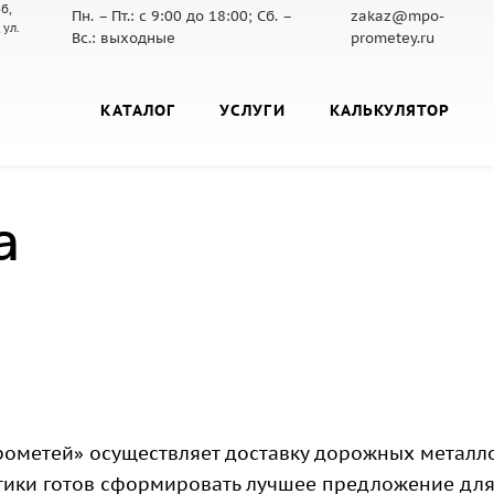
б,
Пн. – Пт.: с 9:00 до 18:00; Сб. –
zakaz@mpo-
 ул.
Вс.: выходные
prometey.ru
КАТАЛОГ
УСЛУГИ
КАЛЬКУЛЯТОР
а
метей» осуществляет доставку дорожных металло
истики готов сформировать лучшее предложение дл