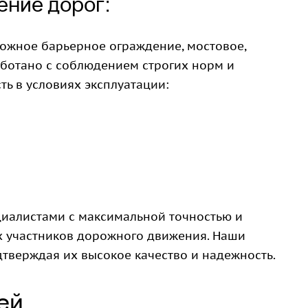
ение дорог:
ожное барьерное ограждение, мостовое,
аботано с соблюдением строгих норм и
ть в условиях эксплуатации:
циалистами с максимальной точностью и
ех участников дорожного движения. Наши
дтверждая их высокое качество и надежность.
ей