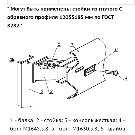
* Могут быть применены стойки из гнутого С-
образного профиля 12055185 мм по ГОСТ
8282.*
1 - балка; 2 - стойка; 3 - консоль жесткая; 4 -
болт М1645.5.8; 5 - болт М1630.5.8; 6 - шайба