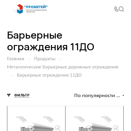
Барьерные
ограждения 11ДО
—
—
Главная
Продукты
Металлические барьерные дорожные ограждения
—
Барьерные ограждения 11ДО
По популярности (возрастание)
ФИЛЬТР