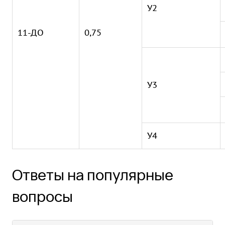
У2
11-ДО
0,75
У3
У4
Ответы на популярные
вопросы