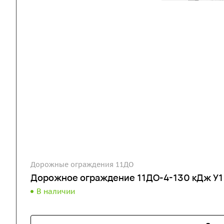
Дорожные ограждения 11ДО
Дорожное ограждение 11ДО-4-130 кДж У1
В наличии