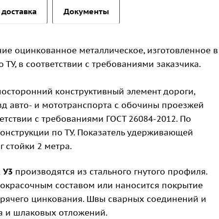
 доставка
Документы
ие оцинкованное металлическое, изготовленное в
 ТУ, в соответствии с требованиями заказчика.
носторонний конструктивный элемент дороги,
 авто- и мототранспорта с обочины проезжей
ветствии с требованиями ГОСТ 26084-2012. По
онструкции по ТУ. Показатель удерживающей
г стойки 2 метра.
ж У3
производятся из стального гнутого профиля.
окрасочным составом или наносится покрытие
орячего цинкования. Швы сварных соединений и
а и шлаковых отложений.