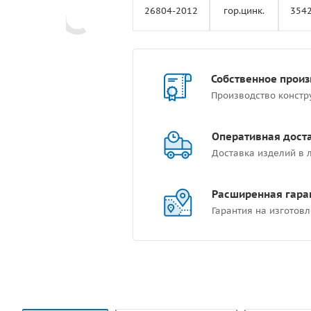
26804-2012
гор.цинк.
354
Собственное произ
Производство констр
Оперативная дост
Доставка изделий в 
Расширенная гара
Гарантия на изготов