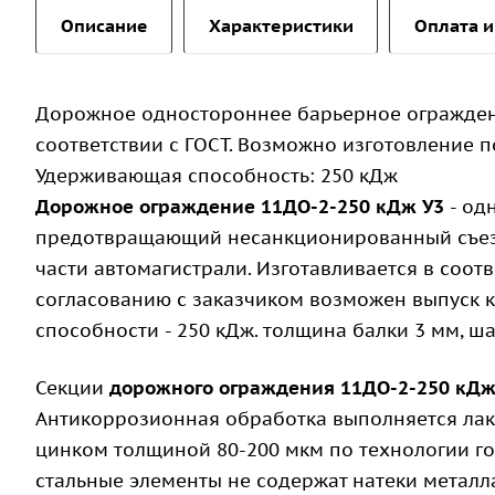
Описание
Характеристики
Оплата и
Дорожное одностороннее барьерное огражден
соответствии с ГОСТ. Возможно изготовление по
Удерживающая способность: 250 кДж
Дорожное ограждение 11ДО-2-250 кДж У3
- од
предотвращающий несанкционированный съезд
части автомагистрали. Изготавливается в соот
согласованию с заказчиком возможен выпуск к
способности - 250 кДж. толщина балки 3 мм, ша
Секции
дорожного ограждения 11ДО-2-250 кД
Антикоррозионная обработка выполняется лак
цинком толщиной 80-200 мкм по технологии г
стальные элементы не содержат натеки металл