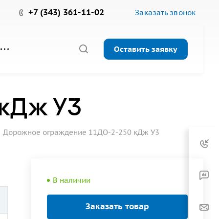
+7 (343) 361-11-02
Заказать звонок
Оставить заявку
 кДж У3
Дорожное ограждение 11ДО-2-250 кДж У3
В наличии
Заказать товар