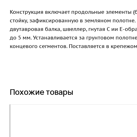
Конструкция включает продольные элементы (б
стойку, зафиксированную в земляном полотне.
двутавровая балка, швеллер, гнутая С ии Е-об
до 5 мм. Устанавливается за грунтовом полотн
концевого сегментов. Поставляется в крепежо
Похожие товары