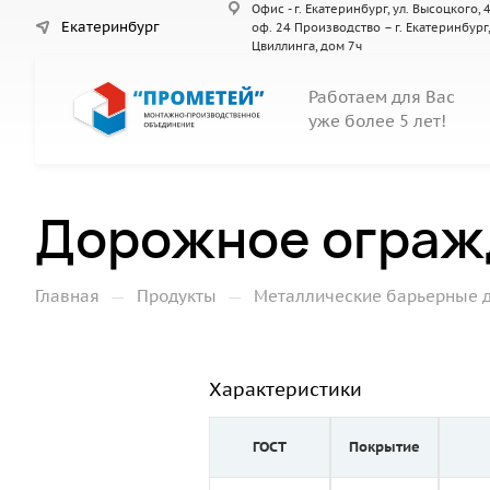
Офис - г. Екатеринбург, ул. Высоцкого, 4
Екатеринбург
оф. 24 Производство – г. Екатеринбург,
Цвиллинга, дом 7ч
Работаем для Вас
уже более 5 лет!
Дорожное ограж
—
—
Главная
Продукты
Металлические барьерные 
Характеристики
ГОСТ
Покрытие