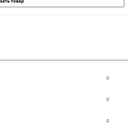
зать товар
Услуги
Офис:
ул. Вы
24
ческие
Строительно-монтажные
Произ
работы
Екатер
Цвилли
ые
Установка барьерного
ограждения
Часы р
дение
Инженерное сопровождение
Пн. – П