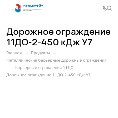
Дорожное ограждение
11ДО-2-450 кДж У7
—
—
Главная
Продукты
Металлические барьерные дорожные ограждения
—
—
Барьерные ограждения 11ДО
Дорожное ограждение 11ДО-2-450 кДж У7