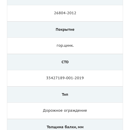
26804-2012
Покрытие
гор.цинк.
СТО
35427189-001-2019
Тип
Дорожное ограждение
Толщина балки, мм