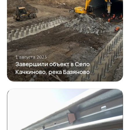
1 августа 2025
Завершили объект в Село
Качкиново, река Базяново