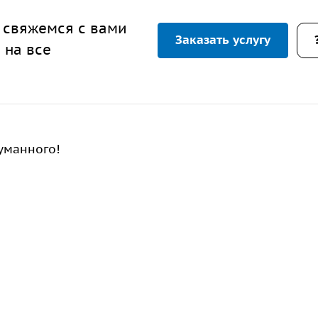
 свяжемся с вами
Заказать услугу
 на все
уманного!