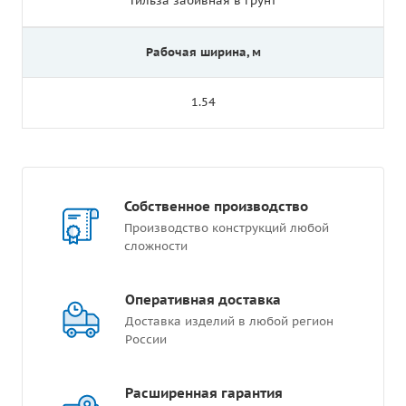
Гильза забивная в грунт
Рабочая ширина, м
1.54
Собственное производство
Производство конструкций любой
сложности
Оперативная доставка
Доставка изделий в любой регион
России
Расширенная гарантия