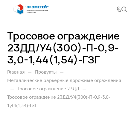
Тросовое ограждение
23ДД/У4(300)-П-0,9-
3,0-1,44(1,54)-ГЗГ
—
—
Главная
Продукты
Металлические барьерные дорожные ограждения
—
—
Тросовое ограждение 23ДД
Тросовое ограждение 23ДД/У4(300)-П-0,9-3,0-
1,44(1,54)-ГЗГ