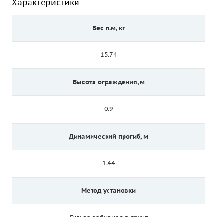
Характеристики
Вес п.м, кг
15.74
Высота ограждения, м
0.9
Динамический прогиб, м
1.44
Метод установки