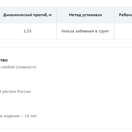
Динамический прогиб, м
Метод установки
Рабоч
1.53
Гильза забивная в грунт
ство
й любой сложности
й регион России
е изделия – 10 лет