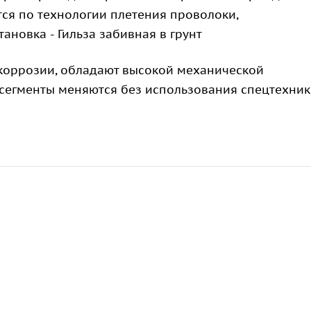
ятся по технологии плетения проволоки,
новка - Гильза забивная в грунт
 коррозии, обладают высокой механической
сегменты меняются без использования спецтехник