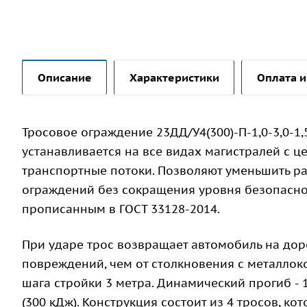
Описание
Характеристики
Оплата и
Тросовое ограждение 23ДД/У4(300)-П-1,0-3,0-1,
устанавливается на все видах магистралей с ц
транспортные потоки. Позволяют уменьшить р
ограждений без сокращения уровня безопаснос
прописанным в ГОСТ 33128-2014.
При ударе трос возвращает автомобиль на дор
повреждений, чем от столкновения с металлоко
шага стройки 3 метра. Динамический прогиб - 
(300 кДж). Конструкция состоит из 4 тросов, к