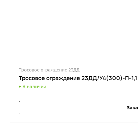
Тросовое ограждение 23ДД
Тросовое ограждение 23ДД/У4(300)-П-1,1-
В наличии
Зака