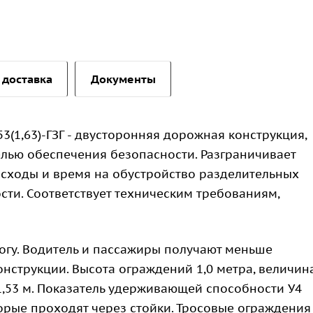
 доставка
Документы
53(1,63)-ГЗГ - двусторонняя дорожная конструкция,
елью обеспечения безопасности. Разграничивает
асходы и время на обустройство разделительных
ти. Соответствует техническим требованиям,
огу. Водитель и пассажиры получают меньше
нструкции. Высота ограждений 1,0 метра, величин
1,53 м. Показатель удерживающей способности У4
оторые проходят через стойки. Тросовые ограждения