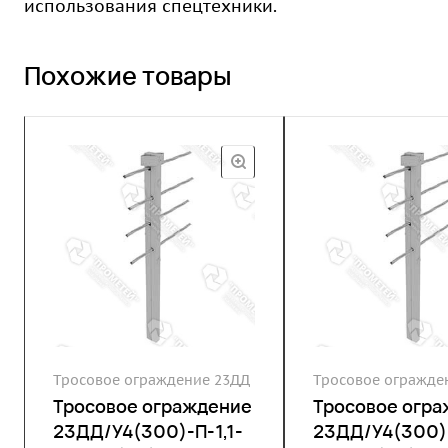
использования спецтехники.
Похожие товары
Тросовое ограждение 23ДД
Тросовое огражде
Тросовое ограждение
Тросовое огр
23ДД/У4(300)-П-1,1-
23ДД/У4(300)-