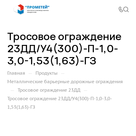
Тросовое ограждение
23ДД/У4(300)-П-1,0-
3,0-1,53(1,63)-ГЗ
—
—
Главная
Продукты
Металлические барьерные дорожные ограждения
—
—
Тросовое ограждение 23ДД
Тросовое ограждение 23ДД/У4(300)-П-1,0-3,0-
1,53(1,63)-ГЗ