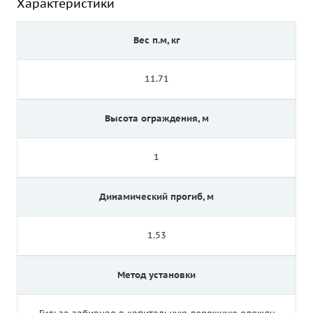
Характеристики
Вес п.м, кг
11.71
Высота ограждения, м
1
Динамический прогиб, м
1.53
Метод установки