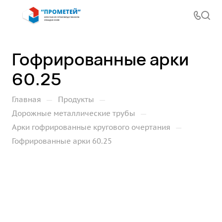
Гофрированные арки
60.25
—
—
Главная
Продукты
—
Дорожные металлические трубы
—
Арки гофрированные кругового очертания
Гофрированные арки 60.25