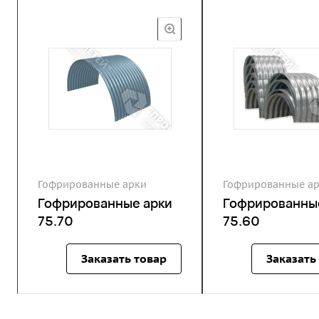
Гофрированные арки
Гофрированные а
Гофрированные арки
Гофрированны
75.70
75.60
Заказать товар
Заказать