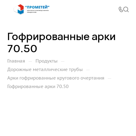
Гофрированные арки
70.50
—
—
Главная
Продукты
—
Дорожные металлические трубы
—
Арки гофрированные кругового очертания
Гофрированные арки 70.50