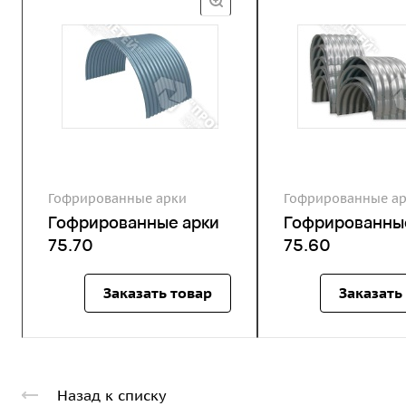
Гофрированные арки
Гофрированные а
Гофрированные арки
Гофрированны
75.70
75.60
Заказать товар
Заказать
Назад к списку