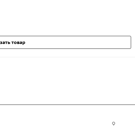
зать товар
Услуги
Офис:
ул. Вы