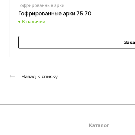
Гофрированные арки
Гофрированные арки 75.70
В наличии
Зака
Назад к списку
Компания
Каталог