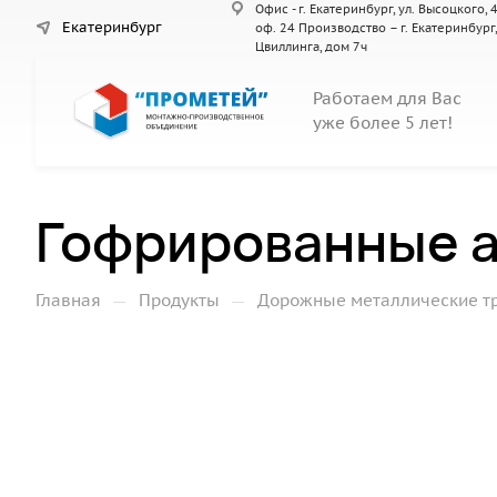
Офис - г. Екатеринбург, ул. Высоцкого, 4
Екатеринбург
оф. 24 Производство – г. Екатеринбург,
Цвиллинга, дом 7ч
Работаем для Вас
уже более 5 лет!
Гофрированные а
—
—
Главная
Продукты
Дорожные металлические т