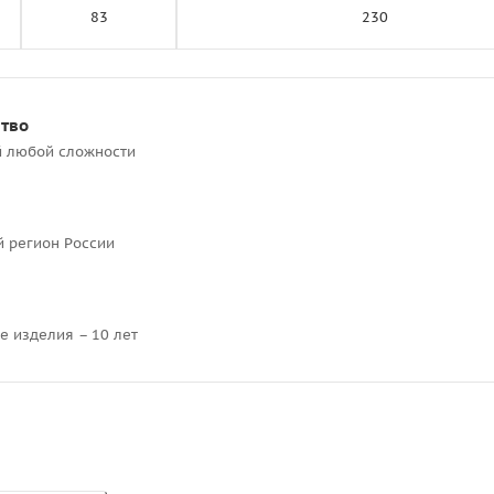
83
230
ство
й любой сложности
й регион России
е изделия – 10 лет