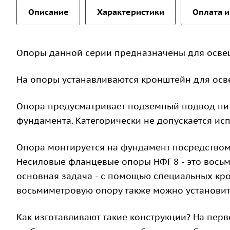
Описание
Характеристики
Оплата и
Опоры данной серии предназначены для осве
На опоры устанавливаются кронштейн для осв
Опора предусматривает подземный подвод пит
фундамента. Категорически не допускается ис
Опора монтируется на фундамент посредством
Несиловые фланцевые опоры НФГ 8 - это восьм
основная задача - с помощью специальных кро
восьмиметровую опору также можно установит
Как изготавливают такие конструкции? На пер