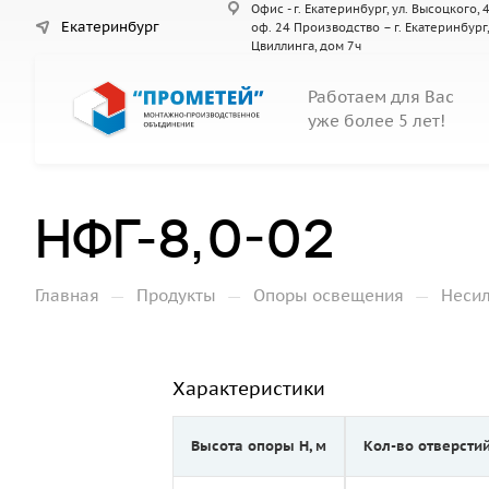
Офис - г. Екатеринбург, ул. Высоцкого, 4
Екатеринбург
оф. 24 Производство – г. Екатеринбург,
Цвиллинга, дом 7ч
Работаем для Вас
уже более 5 лет!
НФГ-8,0-02
—
—
—
Главная
Продукты
Опоры освещения
Неси
Характеристики
Высота опоры Н, м
Кол-во отверсти