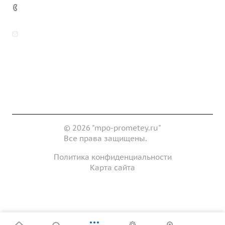
+7 (343) 361-11-02
zakaz@mpo-prometey.ru
info@mpo-prometey.ru
Доставка и оплата
Сертификаты
Реквизиты
Контакты
© 2026 "mpo-prometey.ru"
Все права защищены.
Политика конфиденциальности
Карта сайта
Разработка и продвижение сайта