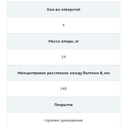
Кол-во отверстий
4
Масса опоры, кг
24
Межцентровое расстояние между болтами B, мм
140
Покрытие
горячее цинкование