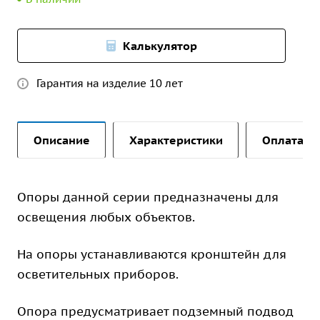
Калькулятор
Гарантия на изделие 10 лет
Описание
Характеристики
Оплата и 
Опоры данной серии предназначены для
освещения любых объектов.
На опоры устанавливаются кронштейн для
осветительных приборов.
Опора предусматривает подземный подвод