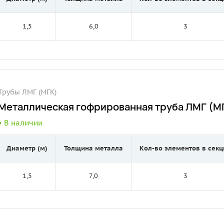
1,5
6,0
3
Трубы ЛМГ (МГК)
Металлическая гофрированная труба ЛМГ (МГ
В наличии
Диаметр (м)
Толщина металла
Кол-во элементов в секц
1,5
7,0
3