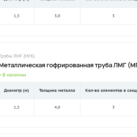
1,5
3,0
3
Трубы ЛМГ (МГК)
Металлическая гофрированная труба ЛМГ (МГ
В наличии
Диаметр (м)
Толщина металла
Кол-во элементов в секц
1,5
4,0
3