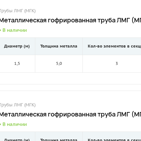
Трубы ЛМГ (МГК)
Металлическая гофрированная труба ЛМГ (МГ
В наличии
Диаметр (м)
Толщина металла
Кол-во элементов в секц
1,5
5,0
3
Трубы ЛМГ (МГК)
Металлическая гофрированная труба ЛМГ (МГ
В наличии
Диаметр (м)
Толщина металла
Кол-во элементов в секц