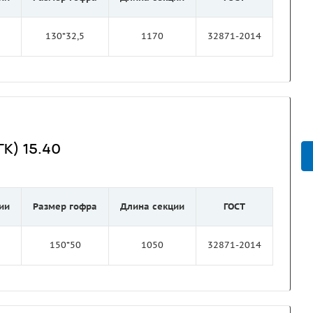
130*32,5
1170
32871-2014
К) 15.40
ии
Размер гофра
Длина секции
ГОСТ
150*50
1050
32871-2014