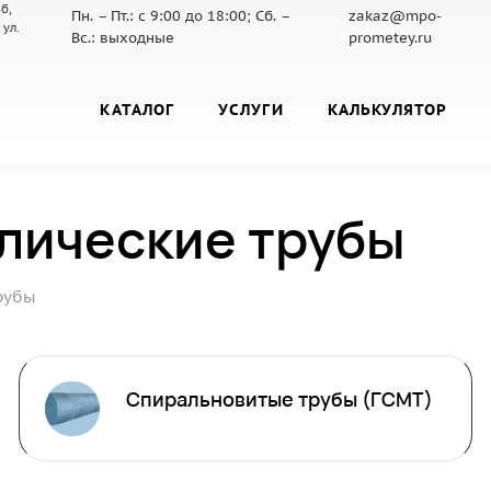
б,
Пн. – Пт.: с 9:00 до 18:00; Сб. –
zakaz@mpo-
 ул.
Вс.: выходные
prometey.ru
КАТАЛОГ
УСЛУГИ
КАЛЬКУЛЯТОР
лические трубы
рубы
Спиральновитые трубы (ГСМТ)