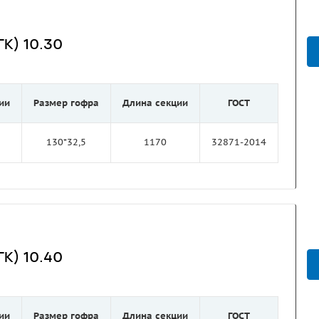
К) 10.30
ии
Размер гофра
Длина секции
ГОСТ
130*32,5
1170
32871-2014
К) 10.40
ии
Размер гофра
Длина секции
ГОСТ