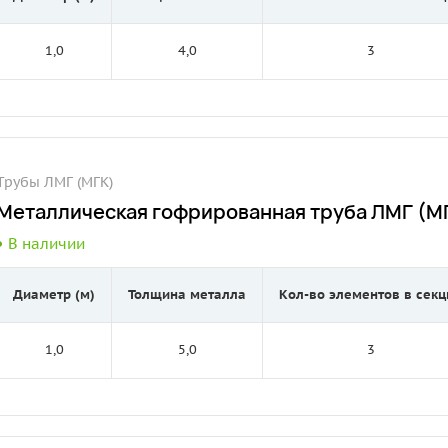
1,0
4,0
3
Трубы ЛМГ (МГК)
Металлическая гофрированная труба ЛМГ (МГ
В наличии
Диаметр (м)
Толщина металла
Кол-во элементов в секц
1,0
5,0
3