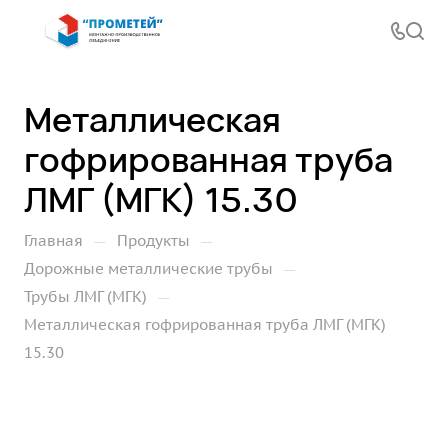
Металлическая
гофрированная труба
ЛМГ (МГК) 15.30
—
—
Главная
Продукты
—
Дорожные металлические трубы
—
Трубы ЛМГ (МГК)
Металлическая гофрированная труба ЛМГ (МГК)
15.30