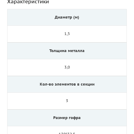
Характеристики
Диаметр (м)
1,5
Толщина металла
3,0
Кол-во элементов в секции
3
Размер гофра