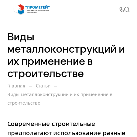
Виды
металлоконструкций и
их применение в
строительстве
—
—
Главная
Статьи
Виды металлоконструкций и их применение в
строительстве
Современные строительные
предполагают использование разные