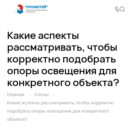
Какие аспекты
рассматривать, чтобы
корректно подобрать
опоры освещения для
конкретного объекта?
—
—
Главная
Статьи
Какие аспекты рассматривать, чтобы корректно
подобрать опоры освещения для конкретного
объекта?