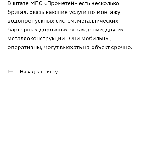
В штате МПО «Прометей» есть несколько
бригад, оказывающие услуги по монтажу
водопропускных систем, металлических
барьерных дорожных ограждений, других
металлоконструкций. Они мобильны,
оперативны, могут выехать на объект срочно.
Назад к списку
Компания
Каталог
О предприятии
Благодарственные письма
Услуги
Дорожные металлические трубы