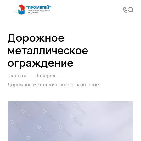
Дорожное
металлическое
ограждение
—
—
Главная
Галерея
Дорожное металлическое ограждение