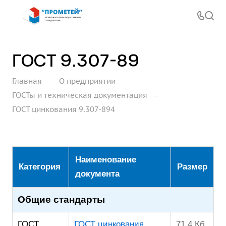
ГОСТ 9.307-89
—
—
Главная
О предприятии
—
ГОСТы и техническая документация
ГОСТ цинкования 9.307-894
Наименование
Категория
Размер
документа
Общие стандарты
ГОСТ
ГОСТ цинкования
71,4 Кб