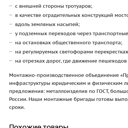
с внешней стороны тротуаров;
в качестве оградительных конструкций мост
вдоль земляных насыпей;
у подземных переходов через транспортные
на остановках общественного транспорта;
на регулируемых светофорами перекрестках
на отрезках дорог, где движение пешеходов
Монтажно-производственное объединение «Пр
инфраструктуры юридическим и физическим л
предложения: металлоизделия по ГОСТ, большо
России. Наши монтажные бригады готовы выпо
сроки.
Похожие товары