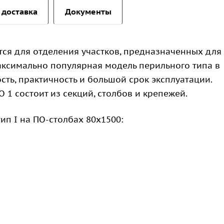
 доставка
Документы
ся для отделения участков, предназначенных для
аксимально популярная модель перильного типа в
ость, практичность и большой срок эксплуатации.
 1 состоит из секций, столбов и крепежей.
п I на ПО-столбах 80х1500: