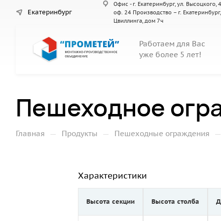
Офис - г. Екатеринбург, ул. Высоцкого, 4
Екатеринбург
оф. 24 Производство – г. Екатеринбург,
Цвиллинга, дом 7ч
Работаем для Вас
уже более 5 лет!
Пешеходное огра
—
—
Главная
Продукты
Пешеходные ограждения
Характеристики
Высота секции
Высота столба
Д