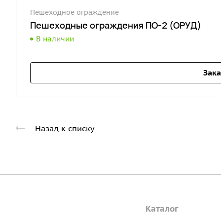
Пешеходное ограждение
Пешеходные ограждения ПО-2 (ОРУД)
В наличии
Зака
Назад к списку
Компания
Каталог