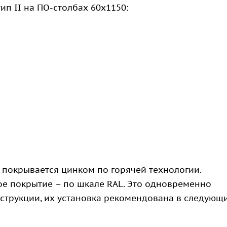
п II на ПО-столбах 60х1150:
 покрывается цинком по горячей технологии.
е покрытие – по шкале RAL. Это одновременно
трукции, их установка рекомендована в следующ