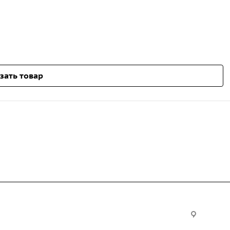
зать товар
Услуги
Офис:
ул. Вы