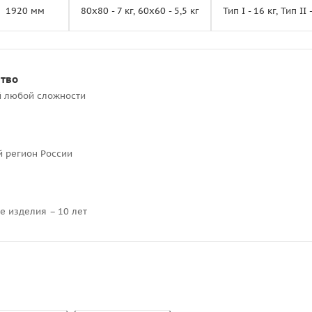
1920 мм
80х80 - 7 кг, 60х60 - 5,5 кг
Тип I - 16 кг, Тип II 
ство
й любой сложности
й регион России
е изделия – 10 лет