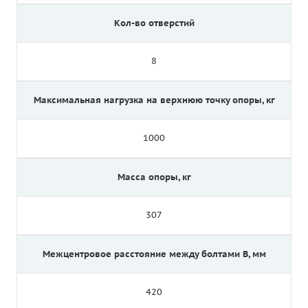
Кол-во отверстий
8
Максимальная нагрузка на верхнюю точку опоры, кг
1000
Масса опоры, кг
307
Межцентровое расстояние между болтами B, мм
420