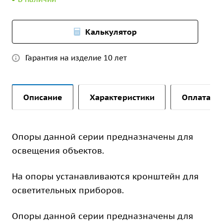
Калькулятор
Гарантия на изделие 10 лет
Описание
Характеристики
Оплата и 
Опоры данной серии предназначены для
освещения объектов.
На опоры устанавливаются кронштейн для
осветительных приборов.
Опоры данной серии предназначены для