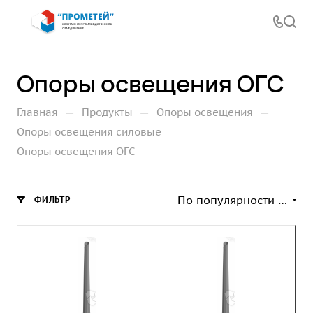
Опоры освещения ОГС
—
—
—
Главная
Продукты
Опоры освещения
—
Опоры освещения силовые
Опоры освещения ОГС
По популярности (возрастание)
ФИЛЬТР