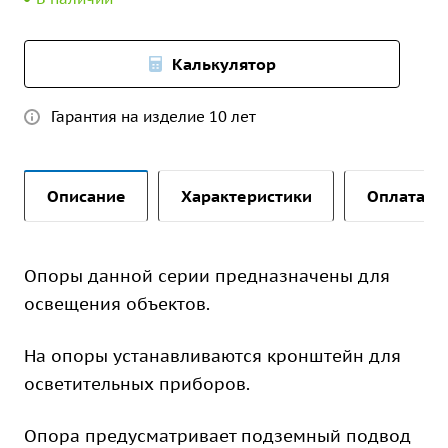
Калькулятор
Гарантия на изделие 10 лет
Описание
Характеристики
Оплата и 
Опоры данной серии предназначены для
освещения объектов.
На опоры устанавливаются кронштейн для
осветительных приборов.
Опора предусматривает подземный подвод