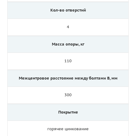
Кол-во отверстий
4
Масса опоры, кг
110
Межцентровое расстояние между болтами B, мм
300
Покрытие
горячее цинкование